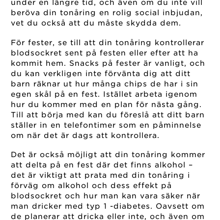
under en längre tid, och även om du inte vill
beröva din tonåring en rolig social inbjudan,
vet du också att du måste skydda dem.
För fester, se till att din tonåring kontrollerar
blodsockret sent på festen eller efter att ha
kommit hem. Snacks på fester är vanligt, och
du kan verkligen inte förvänta dig att ditt
barn räknar ut hur många chips de har i sin
egen skål på en fest. Istället arbeta igenom
hur du kommer med en plan för nästa gång.
Till att börja med kan du föreslå att ditt barn
ställer in en telefontimer som en påminnelse
om när det är dags att kontrollera.
Det är också möjligt att din tonåring kommer
att delta på en fest där det finns alkohol –
det är viktigt att prata med din tonåring i
förväg om alkohol och dess effekt på
blodsockret och hur man kan vara säker när
man dricker med typ 1 -diabetes. Oavsett om
de planerar att dricka eller inte, och även om