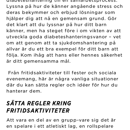
diabeteshantering till en samarbetsprocess.
Lyssna på hur de känner angående stress och
deras bekymmer och erbjud lösningar som
hjälper dig att nå en gemensam grund. Gör
det klart att du lyssnar på hur ditt barn
känner, men ha steget före i om vikten av att
utveckla goda diabeteshanteringsvanor – vet
om att genom att ta sjukdomshantering på
allvar är du ett bra exempel för ditt barn att
följa. Kom ihåg att hans eller hennes säkerhet
är ditt gemensamma mål.
Från fritidsaktiviteter till fester och sociala
evenemang, här är några vanliga situationer
där du kan sätta regler och idéer för hur du
hanterar dem.
SÄTTA REGLER KRING
FRITIDSAKTIVITETER
Att vara en del av en grupp-vare sig det är
en spelare i ett atletiskt lag, en rollspelare