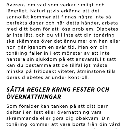
överens om vad som verkar rimligt och
lämpligt. Naturligtvis erkänna att det
sannolikt kommer att finnas några inte så
perfekta dagar och när detta händer, arbeta
med ditt barn för att lösa problem. Diabetes
är inte lätt, och du vill inte att din tonåring
ska skämmas över det ännu mer om han eller
hon går igenom en svår tid. Men om din
tonåring faller in i ett mönster av att inte
hantera sin sjukdom på ett ansvarsfullt sätt
kan du bestämma att de tillfälligt måste
minska på fritidsaktiviteter, åtminstone tills
deras diabetes är under kontroll.
SÄTTA REGLER KRING FESTER OCH
ÖVERNATTNINGAR
Som förälder kan tanken på att ditt barn
deltar i en fest eller övernattning vara
skrämmande eller göra dig obekväm. Din
tonåring kommer att vara borta från din vård