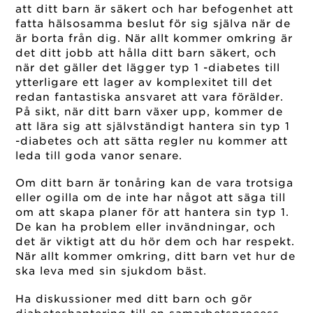
att ditt barn är säkert och har befogenhet att
fatta hälsosamma beslut för sig själva när de
är borta från dig. När allt kommer omkring är
det ditt jobb att hålla ditt barn säkert, och
när det gäller det lägger typ 1 -diabetes till
ytterligare ett lager av komplexitet till det
redan fantastiska ansvaret att vara förälder.
På sikt, när ditt barn växer upp, kommer de
att lära sig att självständigt hantera sin typ 1
-diabetes och att sätta regler nu kommer att
leda till goda vanor senare.
Om ditt barn är tonåring kan de vara trotsiga
eller ogilla om de inte har något att säga till
om att skapa planer för att hantera sin typ 1.
De kan ha problem eller invändningar, och
det är viktigt att du hör dem och har respekt.
När allt kommer omkring, ditt barn vet hur de
ska leva med sin sjukdom bäst.
Ha diskussioner med ditt barn och gör