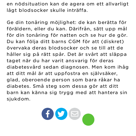
en nödsituation kan de agera om ett allvarligt
lågt blodsocker skulle inträffa.
Ge din tonåring möjlighet: de kan berätta för
föräldern, eller du kan. Därifrån, sätt upp mål
för din tonåring för natten och se hur de gör.
Du kan följa ditt barns CGM för att (diskret)
övervaka deras blodsocker och se till att de
håller sig på rätt spår. Det är svårt att släppa
taget när du har varit ansvarig för deras
diabetesvård sedan diagnosen. Men kom ihåg
att ditt mål är att uppfostra en självsäker,
glad, oberoende person som bara råkar ha
diabetes. Små steg som dessa gör att ditt
barn kan känna sig trygg med att hantera sin
sjukdom.