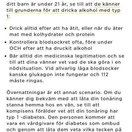
ditt barn är under 21 år, se till att
de känner
till grunderna för att dricka alkohol med typ
1
:
Drick alltid efter att ha ätit, eller när du äter
mat med kolhydrater och protein
Kontrollera blodsockret ofta, före under
OCH efter att ha druckit alkohol
Bär alltid din medicinska legitimation och se
till att dina vänner vet vad de ska göra i en
nödsituation. Vid allvarlig låga blodsocker
kanske glukagon inte fungerar och 112
måste ringas.
Övernattningar är ett annat scenario. Om du
känner dig bekväm med att låta din tonåring
stanna hemma hos en vän, se till att
kompisens förälder vet att din tonåring har
typ 1 -diabetes. Den personen kommer att
vara en vårdgivare för diabetes som ombud
och genom att låta dem veta vilka tecken på