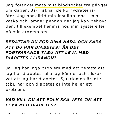
Jag försöker
mäta mitt blodsocker
tre gånger
om dagen. Jag räknar de kolhydrater jag
äter. Jag har alltid min insulinpenna i min
väska och lämnar pennan där jag kan behöva
den, till exempel hemma hos min syster eller
på min arbetsplats.
BERÄTTAR DU FÖR DINA NÄRA OCH KÄRA
ATT DU HAR DIABETES? ÄR DET
FORTFARANDE TABU ATT LEVA MED
DIABETES I LIBANON?
Ja, jag har inga problem med att berätta att
jag har diabetes, alla jag känner och älskar
vet att jag har diabetes. Sjukdomen är inte
tabu här och diabetes är inte heller ett
problem.
VAD VILL DU ATT FOLK SKA VETA OM ATT
LEVA MED DIABETES?