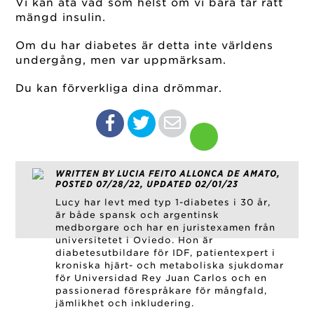
Vi kan äta vad som helst om vi bara tar rätt
mängd insulin.
Om du har diabetes är detta inte världens
undergång, men var uppmärksam.
Du kan förverkliga dina drömmar.
WRITTEN BY LUCIA FEITO ALLONCA DE AMATO,
POSTED 07/28/22, UPDATED 02/01/23
Lucy har levt med typ 1-diabetes i 30 år,
är både spansk och argentinsk
medborgare och har en juristexamen från
universitetet i Oviedo. Hon är
diabetesutbildare för IDF, patientexpert i
kroniska hjärt- och metaboliska sjukdomar
för Universidad Rey Juan Carlos och en
passionerad förespråkare för mångfald,
jämlikhet och inkludering.