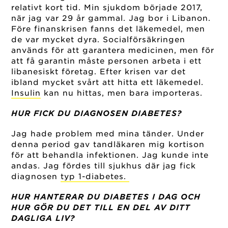
relativt kort tid. Min sjukdom började 2017,
när jag var 29 år gammal. Jag bor i Libanon.
Före finanskrisen fanns det läkemedel, men
de var mycket dyra. Socialförsäkringen
används för att garantera medicinen, men för
att få garantin måste personen arbeta i ett
libanesiskt företag. Efter krisen var det
ibland mycket svårt att hitta ett läkemedel.
Insulin
kan nu hittas, men bara importeras.
HUR FICK DU DIAGNOSEN DIABETES?
Jag hade problem med mina tänder. Under
denna period gav tandläkaren mig kortison
för att behandla infektionen. Jag kunde inte
andas. Jag fördes till sjukhus där jag fick
diagnosen
typ 1-diabetes.
HUR HANTERAR DU DIABETES I DAG OCH
HUR GÖR DU DET TILL EN DEL AV DITT
DAGLIGA LIV?