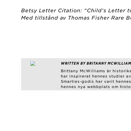
Betsy Letter Citation: “Child’s Letter 
Med tillstånd av Thomas Fisher Rare Bo
WRITTEN BY BRITANNY MCWILLIAMS
Brittany McWilliams är histori
har inspirerat hennes studier a
Smarties-godis har varit hennes
hennes nya webbplats om histo