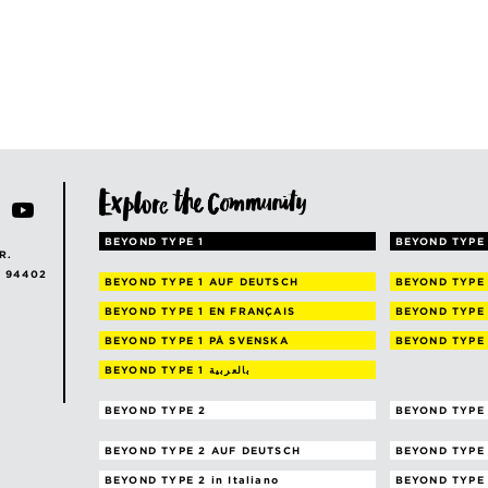
BEYOND TYPE 1
BEYOND TYPE 
R.
A 94402
BEYOND TYPE 1
AUF DEUTSCH
BEYOND TYPE
BEYOND TYPE 1
EN FRANÇAIS
BEYOND TYPE
BEYOND TYPE 1
PÅ SVENSKA
BEYOND TYPE
BEYOND TYPE 1
بالعربية
BEYOND TYPE 2
BEYOND TYPE 
BEYOND TYPE 2
AUF DEUTSCH
BEYOND TYPE
BEYOND TYPE 2
in Italiano
BEYOND TYPE