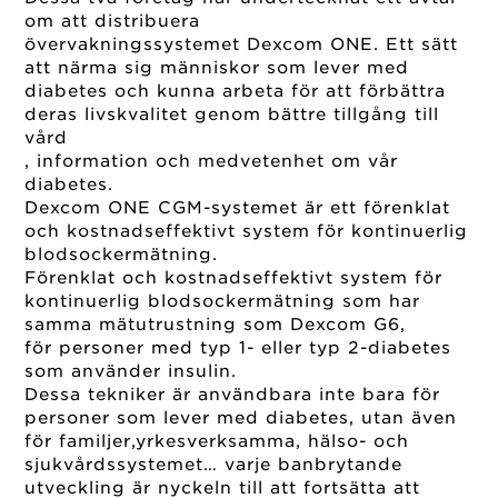
om att distribuera
övervakningssystemet Dexcom ONE. Ett sätt
att närma sig människor som lever med
diabetes och kunna arbeta för att förbättra
deras livskvalitet genom bättre tillgång till
vård
, information och medvetenhet om vår
diabetes.
Dexcom ONE CGM-systemet är ett förenklat
och kostnadseffektivt system för kontinuerlig
blodsockermätning.
Förenklat och kostnadseffektivt system för
kontinuerlig blodsockermätning som har
samma mätutrustning som Dexcom G6,
för personer med typ 1- eller typ 2-diabetes
som använder insulin.
Dessa tekniker är användbara inte bara för
personer som lever med diabetes, utan även
för familjer,yrkesverksamma, hälso- och
sjukvårdssystemet… varje banbrytande
utveckling är nyckeln till att fortsätta att