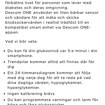
förbättra livet för personer som lever med
diabetes och deras omgivning.
Dexcom ONE använder en liten bärbar sensor
och sändare för att mäta och skicka
blodsockervärden i realtid trådlöst till en
kompatibel smart enhet via Dexcom ONE-
appen.
Vad vi bör veta:
Du kan få din glukosnivå var 5:e minut i din
smartphone.
Trendpilar kommer alltid att finnas där för
dig
Ett 24-timmarsdiagram kommer att följa
med dig varje dag för att ta reda på vad
dina dagliga värden, hypoglykemier,
hyperglykemier.
Ingen kalibrering krävs
Du kan programmera varningar och larm för
höga och låga glukosnivåer.