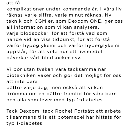
att få
komplikationer under kommande år. I våra liv
räknas varje siffra, varje minut räknas. Ny
teknik och CGM:er, som Dexcom ONE, ger oss
all information som vi kan analysera.
varje blodsocker, för att förstå vad som
hände vid en viss tidpunkt, för att förstå
varför hypoglykemi och varför hyperglykemi
uppstår, för att veta hur ett livsmedel
påverkar vårt blodsocker osv.
Vi bör utan tvekan vara tacksamma när
biotekniken växer och gör det möjligt för oss
att inte bara
bättre varje dag, men också att vi kan
drömma om en bättre framtid för våra barn
och alla som lever med typ 1-diabetes.
Tack Dexcom, tack Roche! Fortsätt att arbeta
tillsammans tills ett botemedel har hittats för
typ 1-diabetes.