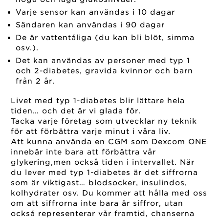
Varje sensor kan användas i 10 dagar
Sändaren kan användas i 90 dagar
De är vattentåliga (du kan bli blöt, simma
osv.).
Det kan användas av personer med typ 1
och 2-diabetes, gravida kvinnor och barn
från 2 år.
Livet med typ 1-diabetes blir lättare hela
tiden… och det är vi glada för.
Tacka varje företag som utvecklar ny teknik
för att förbättra varje minut i våra liv.
Att kunna använda en CGM som Dexcom ONE
innebär inte bara att förbättra vår
glykering,men också tiden i intervallet. När
du lever med typ 1-diabetes är det siffrorna
som är viktigast… blodsocker, insulindos,
kolhydrater osv. Du kommer att hålla med oss
om att siffrorna inte bara är siffror, utan
också representerar vår framtid, chanserna