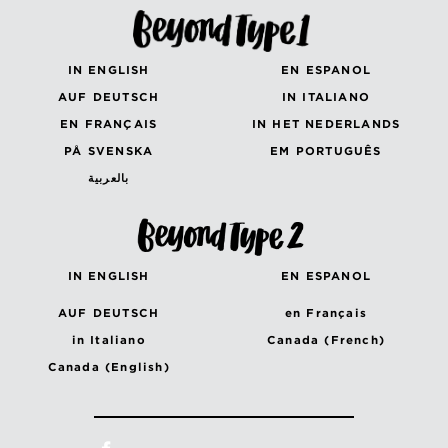
IN ENGLISH
EN ESPANOL
AUF DEUTSCH
IN ITALIANO
EN FRANÇAIS
IN HET NEDERLANDS
PÅ SVENSKA
EM PORTUGUÊS
بالعربية
IN ENGLISH
EN ESPANOL
AUF DEUTSCH
en Français
in Italiano
Canada (French)
Canada (English)