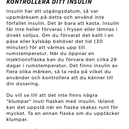
KONTROLLERA DITT INSULIN
Insulin har ett utgångsdatum, så var
uppmärksam på detta och använd inte
förfallet insulin. Det är bara att kasta. Insulin
får inte heller förvaras i frysen eller lämnas i
direkt solljus. Om du förvarat det kallt i en
påse eller kylskåp behöver det tid (30
minuter) för att värmas upp till
rumstemperatur. När du öppnar en
injektionsflaska kan du förvara den cirka 28
dagar i rumstemperatur. Det finns insulin av
flera olika märken, så ta reda på vilket du
använder och kontrollera att du känner till
din dosering.
Du vill se till att det inte finns några
“klumpar” inuti flaskan med insulin. Ibland
kan det uppstå när en flaska skakas runt för
mycket. Ta en annan flaska om du upptäcker
klumpar.