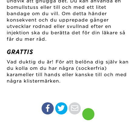
undvik att gnugga det. Du kan använda en
bomullstuss eller till och med ett litet
bandage om du vill. Om detta händer
konsekvent och du upprepade gånger
utvecklar rodnad eller svullnad efter en
injektion ska du berätta det för din läkare så
får du mer råd.
GRATTIS
Vad duktig du är! För att belöna dig själv kan
du kolla om du har några (sockerfria)
karameller till hands eller kanske till och med
några klistermärken.