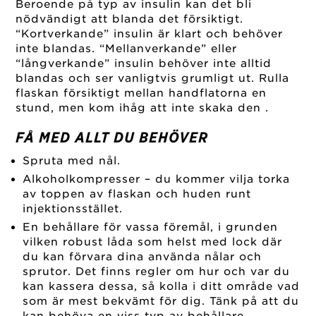
Beroende på typ av insulin kan det bli
nödvändigt att blanda det försiktigt.
“Kortverkande” insulin är klart och behöver
inte blandas. “Mellanverkande” eller
“långverkande” insulin behöver inte alltid
blandas och ser vanligtvis grumligt ut. Rulla
flaskan försiktigt mellan handflatorna en
stund, men kom ihåg att inte skaka den .
FÅ MED ALLT DU BEHÖVER
Spruta med nål.
Alkoholkompresser – du kommer vilja torka
av toppen av flaskan och huden runt
injektionsstället.
En behållare för vassa föremål, i grunden
vilken robust låda som helst med lock där
du kan förvara dina använda nålar och
sprutor. Det finns regler om hur och var du
kan kassera dessa, så kolla i ditt område vad
som är mest bekvämt för dig. Tänk på att du