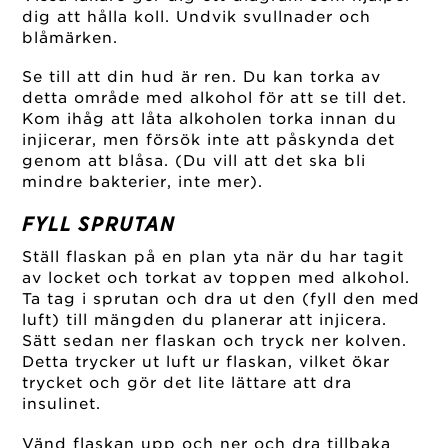
dig att hålla koll. Undvik svullnader och
blåmärken.
Se till att din hud är ren. Du kan torka av
detta område med alkohol för att se till det.
Kom ihåg att låta alkoholen torka innan du
injicerar, men försök inte att påskynda det
genom att blåsa. (Du vill att det ska bli
mindre bakterier, inte mer).
FYLL SPRUTAN
Ställ flaskan på en plan yta när du har tagit
av locket och torkat av toppen med alkohol.
Ta tag i sprutan och dra ut den (fyll den med
luft) till mängden du planerar att injicera.
Sätt sedan ner flaskan och tryck ner kolven.
Detta trycker ut luft ur flaskan, vilket ökar
trycket och gör det lite lättare att dra
insulinet.
Vänd flaskan upp och ner och dra tillbaka