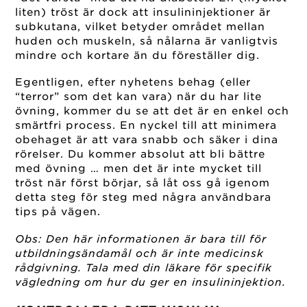
liten) tröst är dock att insulininjektioner är
subkutana, vilket betyder området mellan
huden och muskeln, så nålarna är vanligtvis
mindre och kortare än du föreställer dig.
Egentligen, efter nyhetens behag (eller
“terror” som det kan vara) när du har lite
övning, kommer du se att det är en enkel och
smärtfri process. En nyckel till att minimera
obehaget är att vara snabb och säker i dina
rörelser. Du kommer absolut att bli bättre
med övning … men det är inte mycket till
tröst när först börjar, så låt oss gå igenom
detta steg för steg med några användbara
tips på vägen.
Obs: Den här informationen är bara till för
utbildningsändamål och är inte medicinsk
rådgivning. Tala med din läkare för specifik
vägledning om hur du ger en insulininjektion.