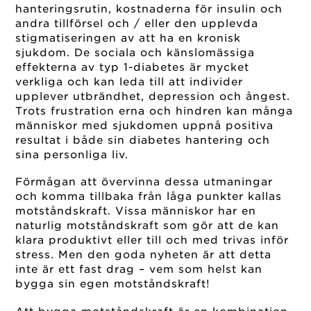
hanteringsrutin, kostnaderna för insulin och
andra tillförsel och / eller den upplevda
stigmatiseringen av att ha en kronisk
sjukdom. De sociala och känslomässiga
effekterna av typ 1-diabetes är mycket
verkliga och kan leda till att individer
upplever utbrändhet, depression och ångest.
Trots frustration erna och hindren kan många
människor med sjukdomen uppnå positiva
resultat i både sin diabetes hantering och
sina personliga liv.
Förmågan att övervinna dessa utmaningar
och komma tillbaka från låga punkter kallas
motståndskraft. Vissa människor har en
naturlig motståndskraft som gör att de kan
klara produktivt eller till och med trivas inför
stress. Men den goda nyheten är att detta
inte är ett fast drag – vem som helst kan
bygga sin egen motståndskraft!