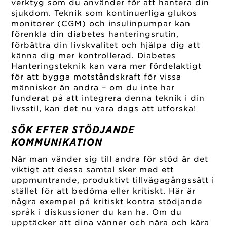
verktyg som du använder för att hantera din
sjukdom. Teknik som kontinuerliga glukos
monitorer (CGM) och insulinpumpar kan
förenkla din diabetes hanteringsrutin,
förbättra din livskvalitet och hjälpa dig att
känna dig mer kontrollerad. Diabetes
Hanteringsteknik kan vara mer fördelaktigt
för att bygga motståndskraft för vissa
människor än andra – om du inte har
funderat på att integrera denna teknik i din
livsstil, kan det nu vara dags att utforska!
SÖK EFTER STÖDJANDE
KOMMUNIKATION
När man vänder sig till andra för stöd är det
viktigt att dessa samtal sker med ett
uppmuntrande, produktivt tillvägagångssätt i
stället för att bedöma eller kritiskt. Här är
några exempel på kritiskt kontra stödjande
språk i diskussioner du kan ha. Om du
upptäcker att dina vänner och nära och kära