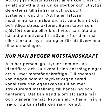
Att bygga motståndskraft är en kombination
av att utnyttja dina unika styrkor och utnyttja
de externa tillgångarna och support
systemen runt dig. Att ha en lättsam
inställning kan hjälpa dig att vara lugn trots
befintliga stressfaktorer. Egenskaper som
självförtroende eller kreativitet kan låta dig
hålla dig motiverad i strävan efter dina mål
eller tänka ut nya strategier för att övervinna
dina utmaningar.
HUR MAN BYGGER MOTSTÅNDSKRAFT
Alla har personliga styrkor som de kan
identifiera och kultivera i sina ansträngningar
att bli mer motståndskraftiga. Till exempel
kan någon som är mycket organiserad
kanalisera den egenskapen till en mer
strukturerad inställning till hantering och
hantering. Det kan handla om att sätta mål
och planera framåt. Prova själv – här är några
frågor du kan ställa dig själv för att