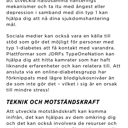
att utveckla hälsosamma hanterings
mekanismer och ta itu med ångest eller
depression i samband med din typ 1 kan
hjälpa dig att nå dina sjukdomshantering
mål.
Sociala medier kan också vara en källa till
stöd som gör det möjligt för personer med
typ 1-diabetes att få kontakt med varandra.
Plattformar som JDRFs TypeOneNation kan
hjälpa dig att hitta kamrater som har haft
liknande erfarenheter och kan relatera till. Att
ansluta via en online-diabetesgrupp har
förknippats med lägre blodglukosnivåer än
de som inte gör det – vilket i sig är en orsak
till mindre stress!
TEKNIK OCH MOTSTÅNDSKRAFT
Att utveckla motståndskraft kan komma
inifrån, det kan hjälpas av dem omkring dig
och det kan också involvera de resurser och