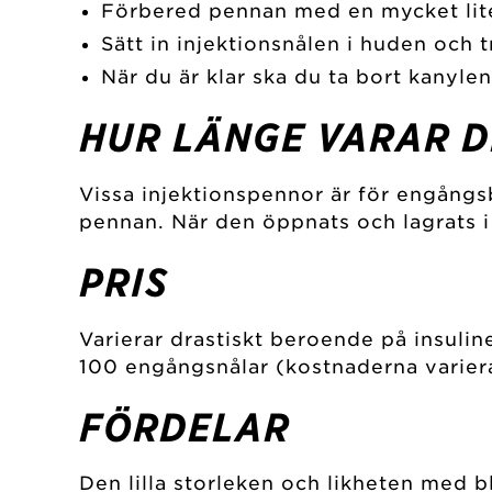
Förbered pennan med en mycket liten
Sätt in injektionsnålen i huden och tr
När du är klar ska du ta bort kanyle
HUR LÄNGE VARAR D
Vissa injektionspennor är för engångs
pennan. När den öppnats och lagrats 
PRIS
Varierar drastiskt beroende på insuli
100 engångsnålar (kostnaderna varier
FÖRDELAR
Den lilla storleken och likheten med bl