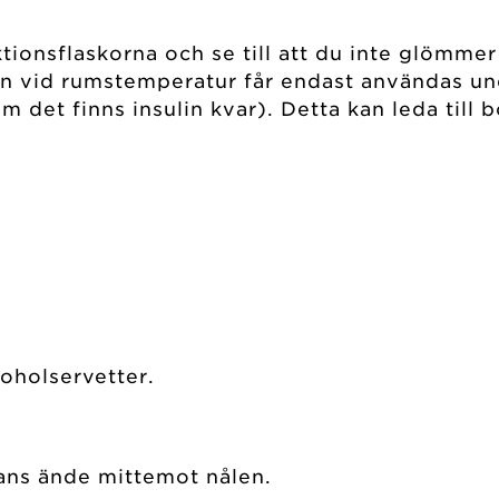
ionsflaskorna och se till att du inte glömmer
ulin vid rumstemperatur får endast användas 
 det finns insulin kvar). Detta kan leda till bo
oholservetter.
ans ände mittemot nålen.