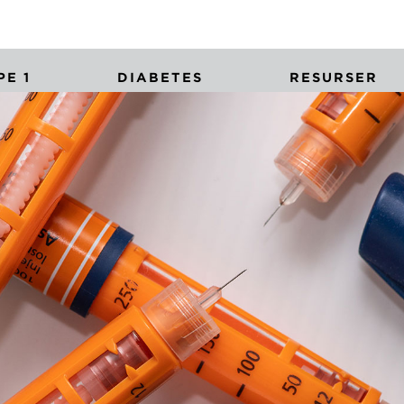
E 1
DIABETES
RESURSER