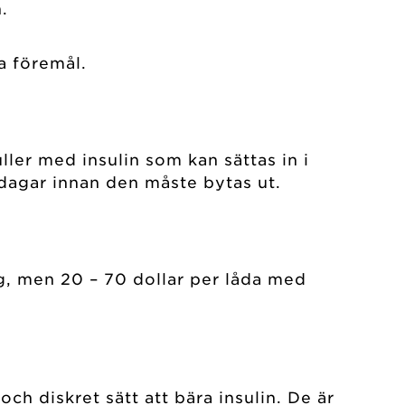
.
a föremål.
ler med insulin som kan sättas in i
dagar innan den måste bytas ut.
g, men 20 – 70 dollar per låda med
ch diskret sätt att bära insulin. De är