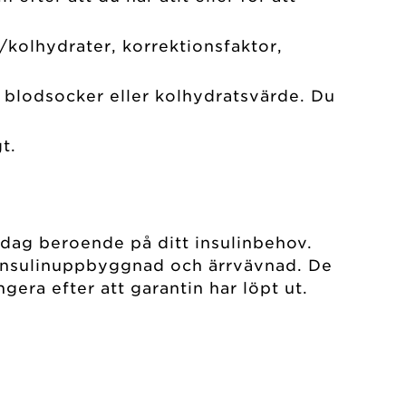
n/kolhydrater, korrektionsfaktor,
t blodsocker eller kolhydratsvärde. Du
t.
 dag beroende på ditt insulinbehov.
, insulinuppbyggnad och ärrvävnad. De
era efter att garantin har löpt ut.