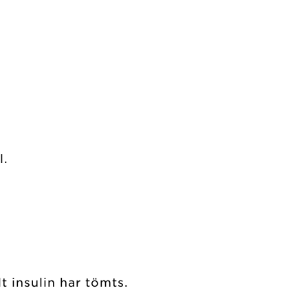
l.
t insulin har tömts.