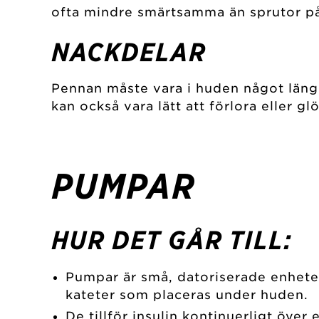
ofta mindre smärtsamma än sprutor på
NACKDELAR
Pennan måste vara i huden något längre
kan också vara lätt att förlora eller 
PUMPAR
HUR DET GÅR TILL:
Pumpar är små, datoriserade enhete
kateter som placeras under huden.
De tillför insulin kontinuerligt över