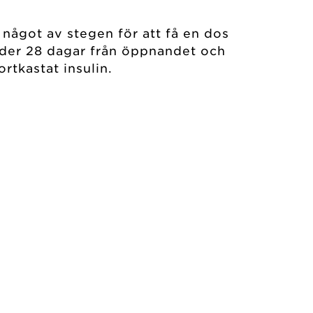
 något av stegen för att få en dos
under 28 dagar från öppnandet och
rtkastat insulin.