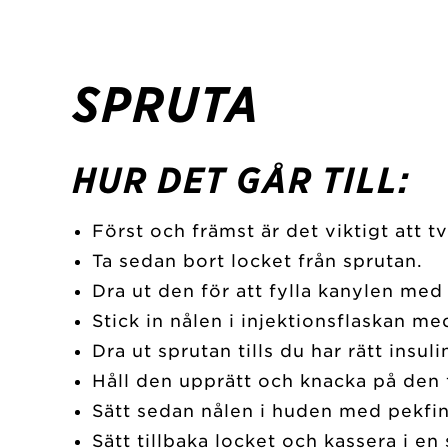
SPRUTA
HUR DET GÅR TILL:
Först och främst är det viktigt att
Ta sedan bort locket från sprutan.
Dra ut den för att fylla kanylen med 
Stick in nålen i injektionsflaskan med
Dra ut sprutan tills du har rätt insul
Håll den upprätt och knacka på den f
Sätt sedan nålen i huden med pekfingr
Sätt tillbaka locket och kassera i en