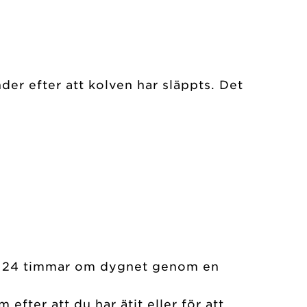
der efter att kolven har släppts. Det
lin 24 timmar om dygnet genom en
efter att du har ätit eller för att