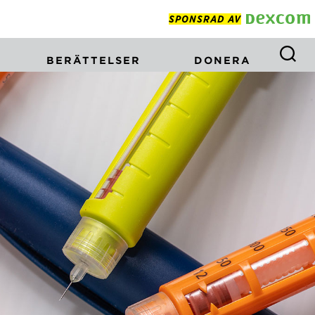
SPONSRAD AV
BERÄTTELSER
DONERA