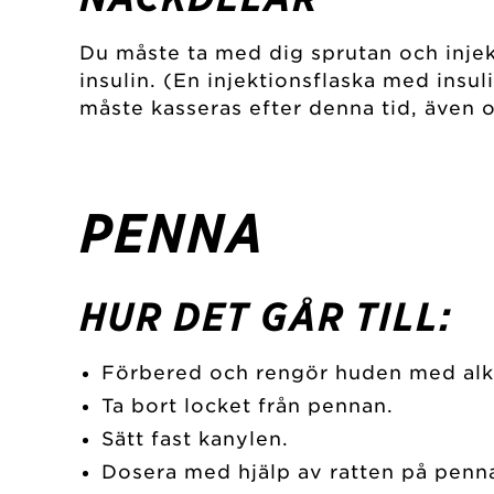
Du måste ta med dig sprutan och injekt
insulin. (En injektionsflaska med ins
måste kasseras efter denna tid, även om
PENNA
HUR DET GÅR TILL:
Förbered och rengör huden med alk
Ta bort locket från pennan.
Sätt fast kanylen.
Dosera med hjälp av ratten på penn