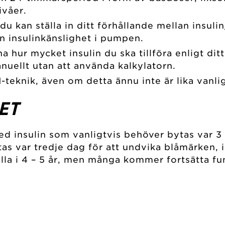
ivåer.
u kan ställa in ditt förhållande mellan insuli
n insulinkänslighet i pumpen.
 hur mycket insulin du ska tillföra enligt dit
ellt utan att använda kalkylatorn.
teknik, även om detta ännu inte är lika vanlig
ET
d insulin som vanligtvis behöver bytas var 3
tas var tredje dag för att undvika blåmärken
a i 4 – 5 år, men många kommer fortsätta fung