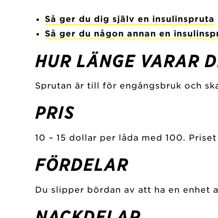
Så ger du dig själv en insulinspruta
Så ger du någon annan en insulinsp
HUR LÄNGE VARAR D
Sprutan är till för engångsbruk och s
PRIS
10 – 15 dollar per låda med 100. Prise
FÖRDELAR
Du slipper bördan av att ha en enhet an
NACKDELAR