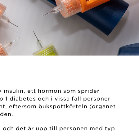
v insulin, ett hormon som sprider
 1 diabetes och i vissa fall personer
tant, eftersom bukspottkörteln (organet
uden.
r, och det är upp till personen med typ