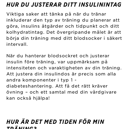
HUR DU JUSTERAR DITT INSULININTAG
Viktiga saker att tänka på när du tränar
inkluderar den typ av träning du planerar att
göra, insulins åtgärder och tidpunkt och ditt
kolhydratintag. Det övergripande målet är att
börja din träning med ditt blodsocker i säkert
intervall.
När du hanterar blodsockret och justerar
insulin före träning, var uppmärksam på
intensiteten och varaktigheten av din träning.
Att justera din insulindos är precis som alla
andra komponenter i typ 1 -
diabeteshantering. Att få det rätt kräver
övning – och ett samtal med din vårdgivare
kan också hjälpa!
HUR ÄR DET MED TIDEN FÖR MIN
TRÄNING?