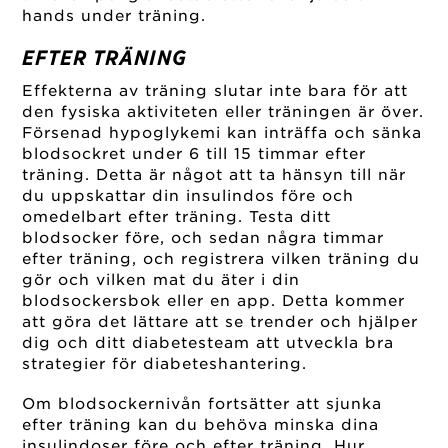
hands under träning.
EFTER TRÄNING
Effekterna av träning slutar inte bara för att
den fysiska aktiviteten eller träningen är över.
Försenad hypoglykemi kan inträffa och sänka
blodsockret under 6 till 15 timmar efter
träning. Detta är något att ta hänsyn till när
du uppskattar din insulindos före och
omedelbart efter träning. Testa ditt
blodsocker före, och sedan några timmar
efter träning, och registrera vilken träning du
gör och vilken mat du äter i din
blodsockersbok eller en app. Detta kommer
att göra det lättare att se trender och hjälper
dig och ditt diabetesteam att utveckla bra
strategier för diabeteshantering.
Om blodsockernivån fortsätter att sjunka
efter träning kan du behöva minska dina
insulindoser före och efter träning. Hur