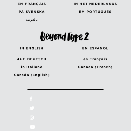
EN FRANÇAIS
IN HET NEDERLANDS
PÅ SVENSKA
EM PORTUGUÊS
بالعربية
IN ENGLISH
EN ESPANOL
AUF DEUTSCH
en Français
in Italiano
Canada (French)
Canada (English)