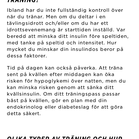
Ibland har du inte fullständig kontroll över
när du tränar. Men om du deltar i en
tävlingsidrott och/eller om du har ett
idrottsevenemang är starttiden inställd. Var
beredd att minska ditt insulin före speltiden,
med tanke på speltid och intensitet. Hur
mycket du minskar din insulindos beror på
dessa faktorer.
Tid på dagen kan också påverka. Att träna
sent på kvällen efter middagen kan öka
risken för hypoglykemi över natten, men du
kan minska risken genom att sänka ditt
kvällsinsulin. Om ditt träningspass passar
bäst på kvällen, gör en plan med din
endokrinolog eller diabeteslag för att göra
detta säkert.
OLIKA TYPER AV TRÄNING OCH HUR