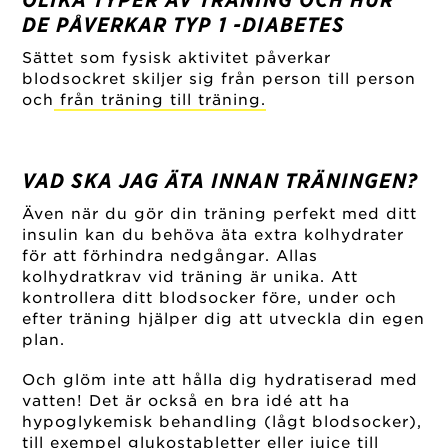
DE PÅVERKAR TYP 1 -DIABETES
Sättet som fysisk aktivitet påverkar
blodsockret skiljer sig från person till person
och
från träning till träning.
VAD SKA JAG ÄTA INNAN TRÄNINGEN?
Även när du gör din träning perfekt med ditt
insulin kan du behöva äta extra kolhydrater
för att förhindra nedgångar. Allas
kolhydratkrav vid träning är unika. Att
kontrollera ditt blodsocker före, under och
efter träning hjälper dig att utveckla din egen
plan.
Och glöm inte att hålla dig hydratiserad med
vatten! Det är också en bra idé att ha
hypoglykemisk behandling (lågt blodsocker),
till exempel glukostabletter eller juice till