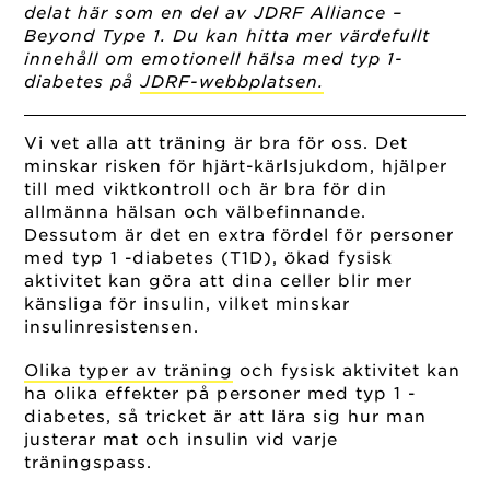
delat här som en del av JDRF Alliance –
Beyond Type 1. Du kan hitta mer värdefullt
innehåll om emotionell hälsa med typ 1-
diabetes på
JDRF-webbplatsen.
Vi vet alla att träning är bra för oss. Det
minskar risken för hjärt-kärlsjukdom, hjälper
till med viktkontroll och är bra för din
allmänna hälsan och välbefinnande.
Dessutom är det en extra fördel för personer
med typ 1 -diabetes (T1D), ökad fysisk
aktivitet kan göra att dina celler blir mer
känsliga för insulin, vilket minskar
insulinresistensen.
Olika typer av träning
och fysisk aktivitet kan
ha olika effekter på personer med typ 1 -
diabetes, så tricket är att lära sig hur man
justerar mat och insulin vid varje
träningspass.