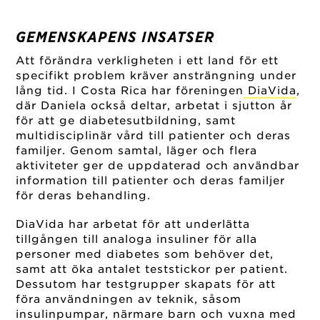
GEMENSKAPENS INSATSER
Att förändra verkligheten i ett land för ett
specifikt problem kräver ansträngning under
lång tid. I Costa Rica har föreningen
DiaVida
,
där Daniela också deltar, arbetat i sjutton år
för att ge diabetesutbildning, samt
multidisciplinär vård till patienter och deras
familjer. Genom samtal, läger och flera
aktiviteter ger de uppdaterad och användbar
information till patienter och deras familjer
för deras behandling.
DiaVida har arbetat för att underlätta
tillgången till analoga insuliner för alla
personer med diabetes som behöver det,
samt att öka antalet teststickor per patient.
Dessutom har testgrupper skapats för att
föra användningen av teknik, såsom
insulinpumpar, närmare barn och vuxna med