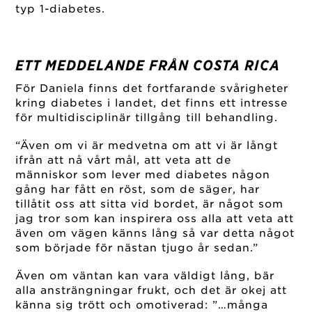
typ 1-diabetes.
ETT MEDDELANDE FRÅN COSTA RICA
För Daniela finns det fortfarande svårigheter
kring diabetes i landet, det finns ett intresse
för multidisciplinär tillgång till behandling.
“Även om vi är medvetna om att vi är långt
ifrån att nå vårt mål, att veta att de
människor som lever med diabetes någon
gång har fått en röst, som de säger, har
tillåtit oss att sitta vid bordet, är något som
jag tror som kan inspirera oss alla att veta att
även om vägen känns lång så var detta något
som började för nästan tjugo år sedan.”
Även om väntan kan vara väldigt lång, bär
alla ansträngningar frukt, och det är okej att
känna sig trött och omotiverad: ”…många