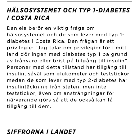
HÄLSOSYSTEMET OCH TYP 1-DIA
BETES
I COSTA RICA
Daniela berör en viktig fråga om
hälsosystemet och de som lever med typ 1-
diabetes i Costa Rica. Den frågan är ett
privilegie: “Jag talar om privilegier för i mitt
land dör ingen med diabetes typ 1 på grund
av frånvaro eller brist på tillgång till insulin”.
Personer med detta tillstånd har tillgång till
insulin, såväl som glukometer och teststickor,
medan de som lever med typ 2-diabetes har
insulintäckning från staten, men inte
teststickor, även om ansträngningar för
närvarande görs så att de också kan få
tillgång till dem.
SIFFRORNA I LANDET