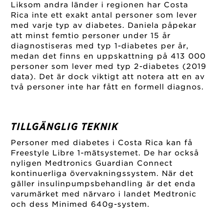
Liksom andra länder i regionen har Costa
Rica inte ett exakt antal personer som lever
med varje typ av diabetes. Daniela påpekar
att minst femtio personer under 15 år
diagnostiseras med typ 1-diabetes per år,
medan det finns en uppskattning på 413 000
personer som lever med typ 2-diabetes (2019
data). Det är dock viktigt att notera att en av
två personer inte har fått en formell diagnos.
TILLGÄNGLIG TEKNIK
Personer med diabetes i Costa Rica kan få
Freestyle Libre 1-mätsystemet. De har också
nyligen Medtronics Guardian Connect
kontinuerliga övervakningssystem. När det
gäller insulinpumpsbehandling är det enda
varumärket med närvaro i landet Medtronic
och dess Minimed 640g-system.