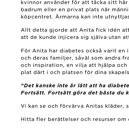
kvinnor använder för att täcka sitt hår
badrum eller en privat plats när männi
köpcentret. Ärmarna kan inte utnyttjas
Allt detta gjorde att Anita fick idén 
att de kunde injicera sig själva utan at
För Anita har diabetes också varit en 
och deras familjer, såväl som andra f
och inspiration, en vilja att hjälpa o
plat därt i och platsen för dina skapels
“Det kanske inte är lätt att ha diabet
Fortsätt. Fortsätt göra det bästa du k
Vi kan se och förvärva Anitas kläder, 
Hitta fler berättelser och resurser om