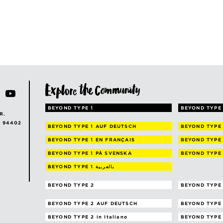
BEYOND TYPE 1
BEYOND TYPE 
R.
A 94402
BEYOND TYPE 1
AUF DEUTSCH
BEYOND TYPE
BEYOND TYPE 1
EN FRANÇAIS
BEYOND TYPE
BEYOND TYPE 1
PÅ SVENSKA
BEYOND TYPE
BEYOND TYPE 1
بالعربية
BEYOND TYPE 2
BEYOND TYPE 
BEYOND TYPE 2
AUF DEUTSCH
BEYOND TYPE
BEYOND TYPE 2
in Italiano
BEYOND TYPE