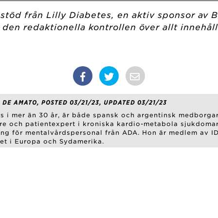
stöd från Lilly Diabetes, en aktiv sponsor av 
den redaktionella kontrollen över allt innehål
 DE AMATO, POSTED 03/21/23, UPDATED 03/21/23
s i mer än 30 år, är både spansk och argentinsk medborgare
re och patientexpert i kroniska kardio-metabola sjukdoma
ing för mentalvårdspersonal från ADA. Hon är medlem av IDF 
let i Europa och Sydamerika.