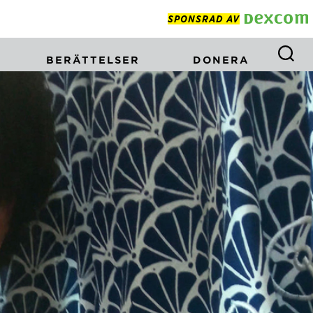
SPONSRAD AV
BERÄTTELSER
DONERA