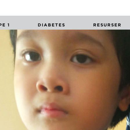
E 1
DIABETES
RESURSER