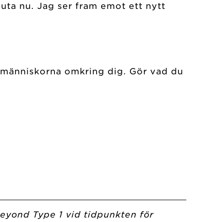
luta nu. Jag ser fram emot ett nytt
 människorna omkring dig. Gör vad du
Beyond Type 1 vid tidpunkten för