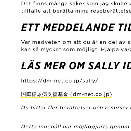
Det finns många saker som jag skulle v
tillfälle att berätta mina reseberättelse
ETT MEDDELANDE TI
Var medveten om att du är en del av 
kan så mycket som möjligt. Hjälpa vara
LÄS MER OM SALLY I
https://dm-net.co.jp/sally/
国際糖尿病支援基金 (dm-net.co.jp)
Du hittar fler berättelser och resurse
Detta innehåll har möjliggjorts genom 