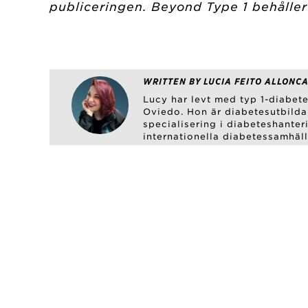
publiceringen. Beyond Type 1 behåller 
WRITTEN BY LUCIA FEITO ALLONCA
Lucy har levt med typ 1-diabete
Oviedo. Hon är diabetesutbilda
specialisering i diabeteshanter
internationella diabetessamhäl