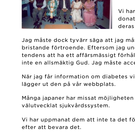
Vi ha
donat
deras
Jag måste dock tyvärr säga att jag må
bristande förtroende. Eftersom jag und
tendens att ha ett affärsmässigt förhål
inte en allsmäktig Gud. Jag måste acc
När jag får information om diabetes vi
lägger ut den på vår webbplats.
Många japaner har missat möjligheten at
välutvecklat sjukvårdssystem.
Vi har uppmanat dem att inte ta det fö
efter att bevara det.