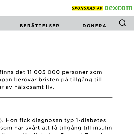
SPONSRAD AV
BERÄTTELSER
DONERA
finns det 11 005 000 personer som
an berövar bristen på tillgång till
 av hälsosamt liv.
). Hon fick diagnosen typ 1-diabetes
m har svårt att få tillgång till insulin