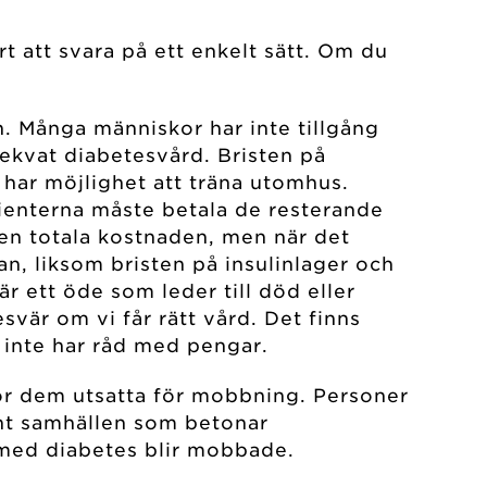
rt att svara på ett enkelt sätt. Om du
n. Många människor har inte tillgång
dekvat diabetesvård. Bristen på
 har möjlighet att träna utomhus.
tienterna måste betala de resterande
den totala kostnaden, men när det
an, liksom bristen på insulinlager och
 ett öde som leder till död eller
esvär om vi får rätt vård. Det finns
 inte har råd med pengar.
gör dem utsatta för mobbning. Personer
änt samhällen som betonar
r med diabetes blir mobbade.