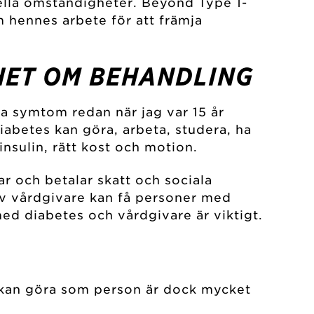
ella omständigheter. Beyond Type 1-
m hennes arbete för att främja
NHET OM BEHANDLING
a symtom redan när jag var 15 år
abetes kan göra, arbeta, studera, ha
 insulin, rätt kost och motion.
r och betalar skatt och sociala
av vårdgivare kan få personer med
med diabetes och vårdgivare är viktigt.
 kan göra som person är dock mycket