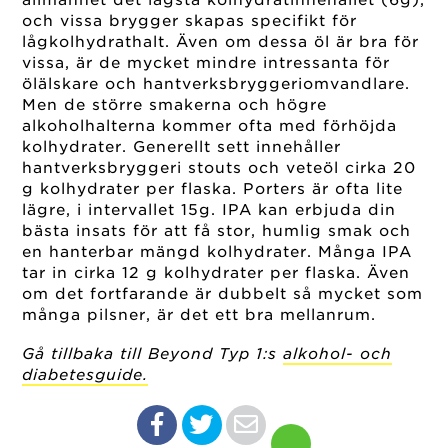
och vissa brygger skapas specifikt för
lågkolhydrathalt. Även om dessa öl är bra för
vissa, är de mycket mindre intressanta för
ölälskare och hantverksbryggeriomvandlare.
Men de större smakerna och högre
alkoholhalterna kommer ofta med förhöjda
kolhydrater. Generellt sett innehåller
hantverksbryggeri stouts och veteöl cirka 20
g kolhydrater per flaska. Porters är ofta lite
lägre, i intervallet 15g. IPA kan erbjuda din
bästa insats för att få stor, humlig smak och
en hanterbar mängd kolhydrater. Många IPA
tar in cirka 12 g kolhydrater per flaska. Även
om det fortfarande är dubbelt så mycket som
många pilsner, är det ett bra mellanrum.
Gå tillbaka till Beyond Typ 1:s
alkohol- och
diabetesguide.