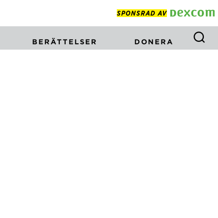
SPONSRAD AV
BERÄTTELSER
DONERA