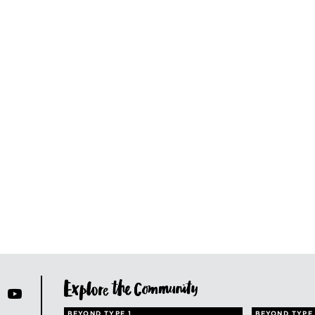
BEYOND TYPE 1
BEYOND TYPE 