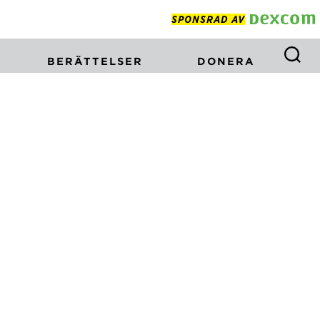
SPONSRAD AV
BERÄTTELSER
DONERA