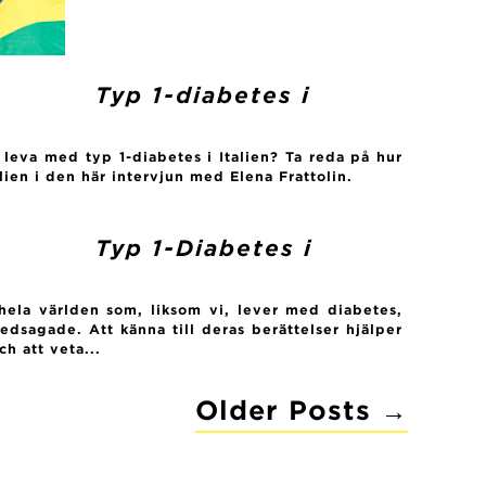
Typ 1-diabetes i
t leva med typ 1-diabetes i Italien? Ta reda på hur
alien i den här intervjun med Elena Frattolin.
Typ 1-Diabetes i
 hela världen som, liksom vi, lever med diabetes,
ledsagade. Att känna till deras berättelser hjälper
h att veta...
Older
Posts
→