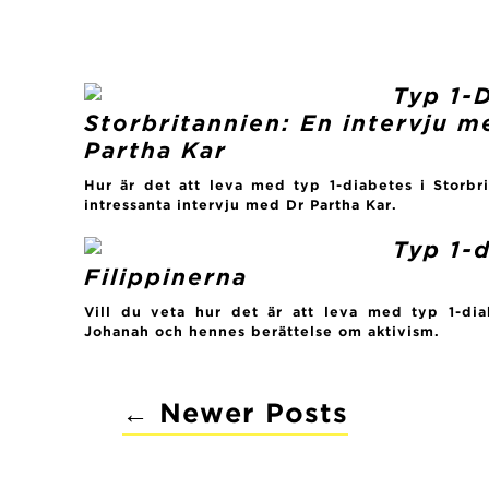
Typ 1-D
Storbritannien: En intervju 
Partha Kar
Hur är det att leva med typ 1-diabetes i Storbr
intressanta intervju med Dr Partha Kar.
Typ 1-d
Filippinerna
Vill du veta hur det är att leva med typ 1-dia
Johanah och hennes berättelse om aktivism.
←
Newer
Posts
POSTS