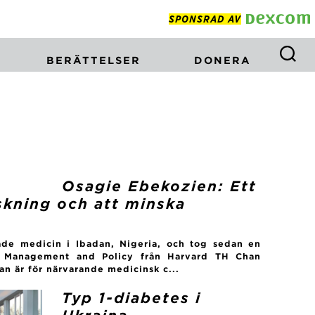
SPONSRAD AV
BERÄTTELSER
DONERA
Osagie Ebekozien: Ett
rskning och att minska
de medicin i Ibadan, Nigeria, och tog sedan en
h Management and Policy från Harvard TH Chan
an är för närvarande medicinsk c...
Typ 1-diabetes i