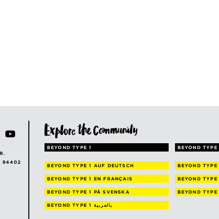
BEYOND TYPE 1
BEYOND TYPE 
R.
A 94402
BEYOND TYPE 1
AUF DEUTSCH
BEYOND TYPE
BEYOND TYPE 1
EN FRANÇAIS
BEYOND TYPE
BEYOND TYPE 1
PÅ SVENSKA
BEYOND TYPE
BEYOND TYPE 1
بالعربية