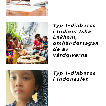
Typ 1-diabetes
i Indien: Isha
Lakhani,
omhändertagan
de av
vårdgivarna
Typ 1-diabetes
i Indonesien