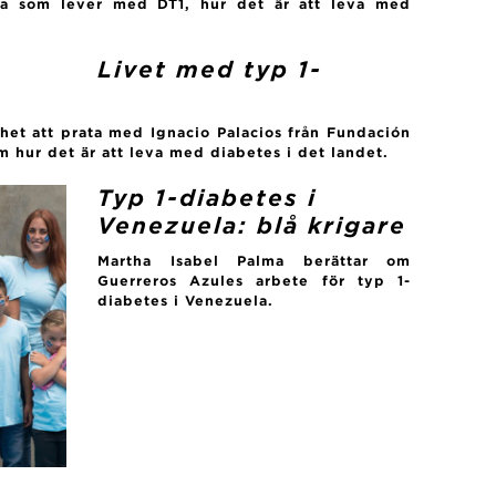
cka som lever med DT1, hur det är att leva med
Livet med typ 1-
het att prata med Ignacio Palacios från Fundación
m hur det är att leva med diabetes i det landet.
Typ 1-diabetes i
Venezuela: blå krigare
Martha Isabel Palma berättar om
Guerreros Azules arbete för typ 1-
diabetes i Venezuela.