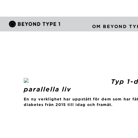
OM BEYOND TYP
Typ 1-
parallella liv
En ny verklighet har uppstått för dem som har fåt
diabetes från 2015 till idag och framåt.