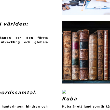
i världen:
mätaren och den första
utveckling och globala
ordssamtal.
Kuba
a hanteringen, hindren och
Kuba är ett land som är kän