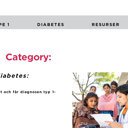
E 1
DIABETES
RESURSER
Category:
Uncategorized
diabetes:
t och får diagnosen typ 1-