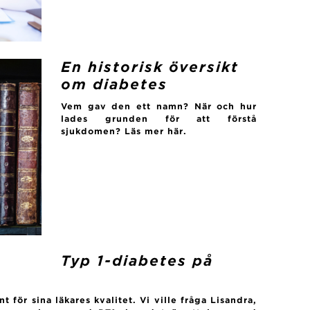
En historisk översikt
om diabetes
Vem gav den ett namn? När och hur
lades grunden för att förstå
sjukdomen? Läs mer här.
Typ 1-diabetes på
t för sina läkares kvalitet. Vi ville fråga Lisandra,