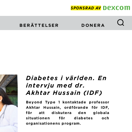
SPONSRAD AV
BERÄTTELSER
DONERA
Diabetes i världen. En
intervju med dr.
Akhtar Hussain (IDF)
Beyond Type 1 kontaktade professor
Akhtar Hussain, ordförande för IDF,
för att diskutera den globala
situationen för diabetes och
organisationens program.