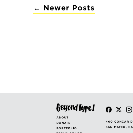
←
Newer
Posts
POSTS
PAGINATION
ABOUT
400 CONCAR D
DONATE
SAN MATEO, C
PORTFOLIO