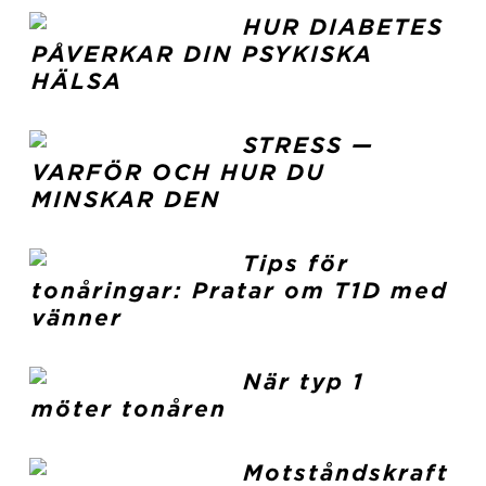
HUR DIABETES
PÅVERKAR DIN PSYKISKA
HÄLSA
STRESS —
VARFÖR OCH HUR DU
MINSKAR DEN
Tips för
tonåringar: Pratar om T1D med
vänner
När typ 1
möter tonåren
Motståndskraft